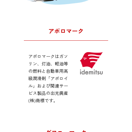
アポロマーク
アポロマークはガソ
リン、灯油、軽油等
の燃料と自動車用高
級潤滑剤「アポロイ
ル」および関連サー
ビス製品の出光興産
(株)商標です。