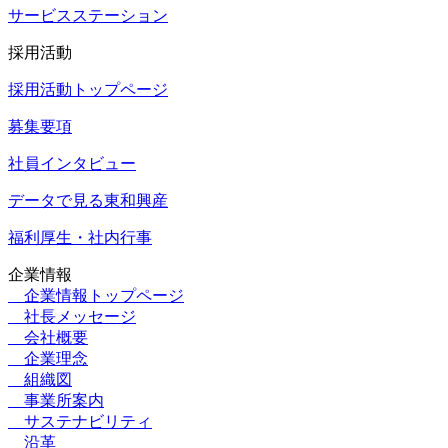
サービスステーション
採用活動
採用活動トップページ
募集要項
社員インタビュー
データで見る東和興産
福利厚生・社内行事
企業情報
企業情報トップページ
社長メッセージ
会社概要
企業理念
組織図
事業所案内
サステナビリティ
沿革