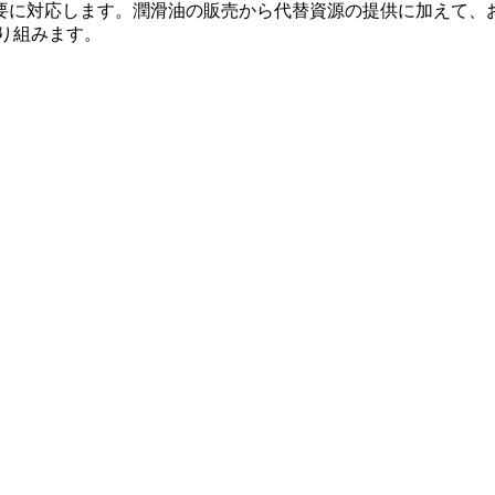
要に対応します。潤滑油の販売から代替資源の提供に加えて、
り組みます。