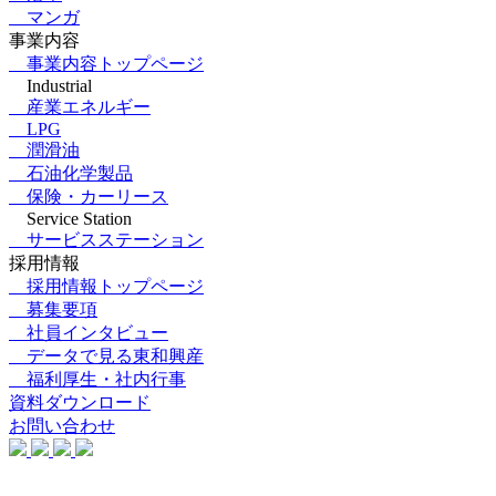
マンガ
事業内容
事業内容トップページ
Industrial
産業エネルギー
LPG
潤滑油
石油化学製品
保険・カーリース
Service Station
サービスステーション
採用情報
採用情報トップページ
募集要項
社員インタビュー
データで見る東和興産
福利厚生・社内行事
資料ダウンロード
お問い合わせ