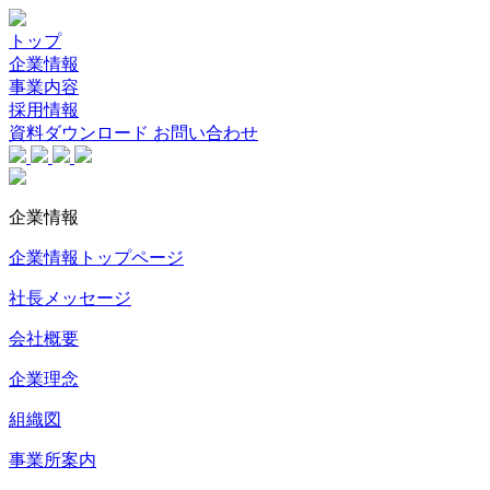
トップ
企業情報
事業内容
採用情報
資料ダウンロード
お問い合わせ
企業情報
企業情報トップページ
社長メッセージ
会社概要
企業理念
組織図
事業所案内