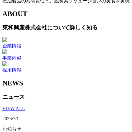
石油製品の共有責任と、脱炭素ソリューションの実装を実現
ABOUT
東和興産株式会社について詳しく知る
企業情報
事業内容
採用情報
NEWS
ニュース
VIEW ALL
2026/7/1
お知らせ