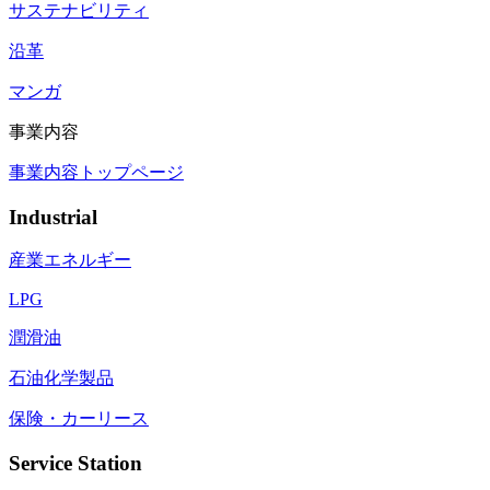
サステナビリティ
沿革
マンガ
事業内容
事業内容トップページ
Industrial
産業エネルギー
LPG
潤滑油
石油化学製品
保険・カーリース
Service Station