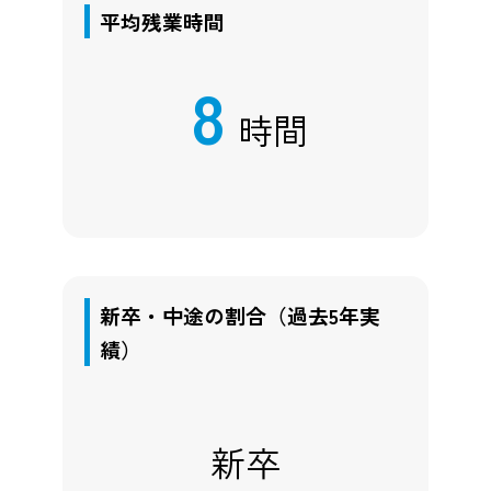
平均残業時間
8
時間
新卒・中途の割合（過去5年実
績）
新卒