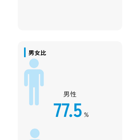
男女比
男性
77.5
%