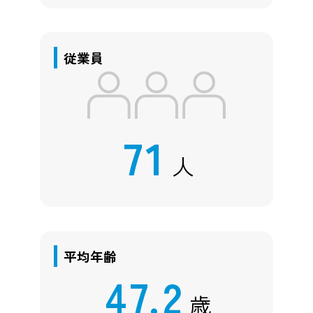
従業員
71
人
平均年齢
47.2
歳