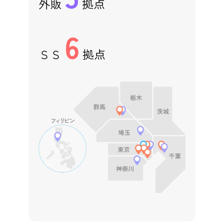
外販
拠点
6
ＳＳ
拠点