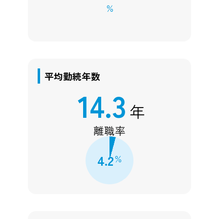
%
平均勤続年数
14.3
年
離職率
4.2
%