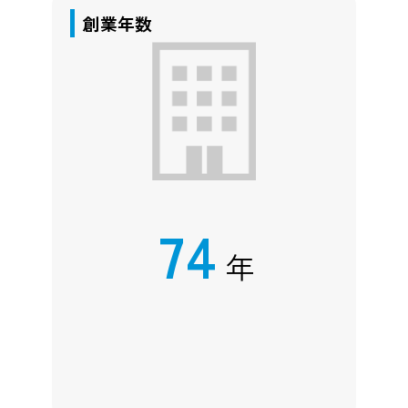
創業年数
74
年