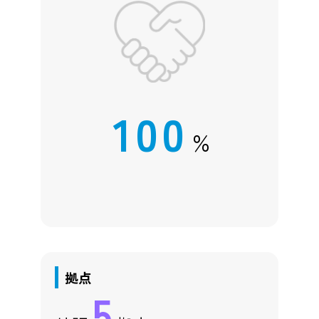
100
%
拠点
5