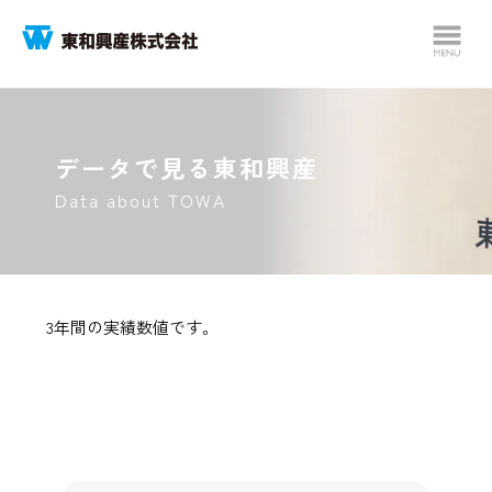
データで見る東和興産
Data about TOWA
3年間の実績数値です。