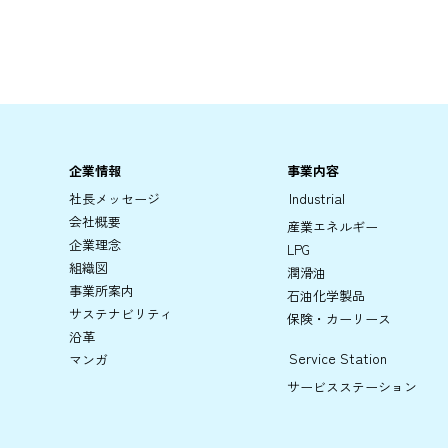
企業情報
事業内容
Industrial
社長メッセージ
会社概要
産業エネルギー
企業理念
LPG
組織図
潤滑油
事業所案内
石油化学製品
サステナビリティ
保険・カーリース
沿革
Service Station
マンガ
サービスステーション