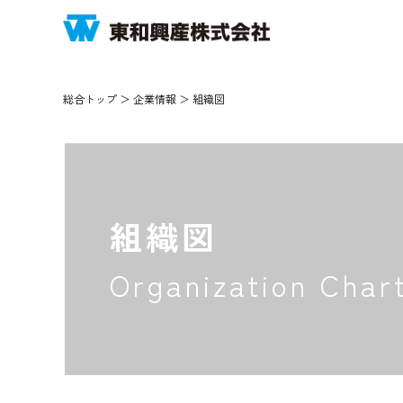
総合トップ
＞
企業情報
＞ 組織図
組織図
Organization Char