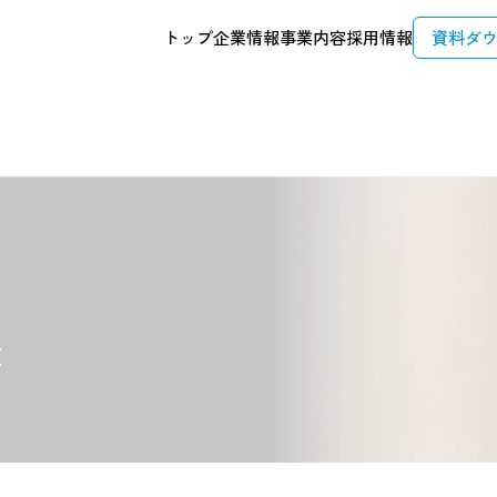
トップ
企業情報
事業内容
採用情報
資料ダ
t