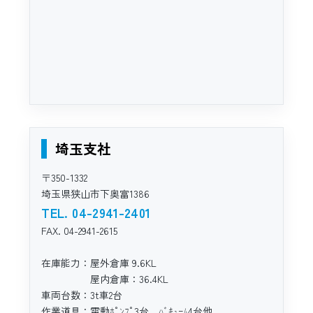
埼玉支社
〒350-1332
埼玉県狭山市下奥富1386
TEL. 04-2941-2401
FAX. 04-2941-2615
在庫能力：屋外倉庫 9.6KL
屋内倉庫：36.4KL
車両台数：3t車2台
作業道具：電動ﾎﾟﾝﾌﾟ3台、ﾊﾞｷｭｰﾑ4台他