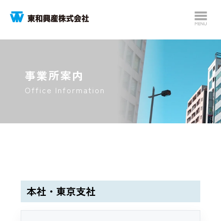
事業所案内
Office Information
本社・東京支社